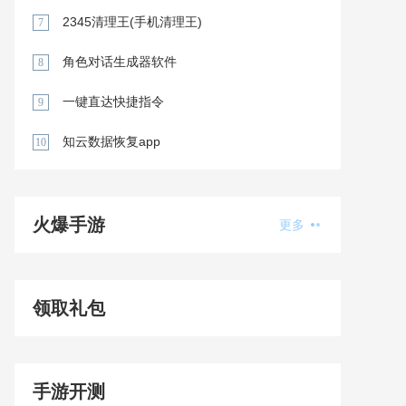
2345清理王(手机清理王)
7
角色对话生成器软件
8
一键直达快捷指令
9
知云数据恢复app
10
火爆手游
更多
领取礼包
手游开测