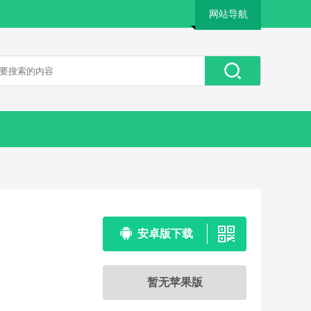
网站导航
安卓版下载
暂无苹果版