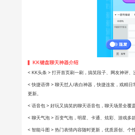
KK键盘聊天神器介绍
< KK头条 > 打开首页刷一刷，搞笑段子、网友神评
< 快捷语弹 > 聊天怼人/表白神器，快捷连发，戏精
更新。
< 语音包 > 好玩又搞笑的聊天语音包，聊天场景全覆
< 聊天气泡 > 百变气泡，明星、卡通、炫彩、游戏
< 智能斗图 > 热门表情内容随时更新，优质原创、