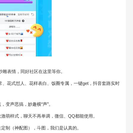
、沙雕表情，同好社区在这里等你。
日常、花式怼人、花样表白、饭圈专属，一键get，抖音套路实时
盖，变声恶搞，妙趣横“声”。
多款激萌样式，聊天不再单调，微信、QQ都能使用。
个性定制（神配图），斗图，我们是认真的。