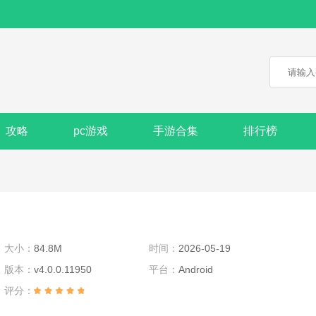
攻略
pc游戏
手游合集
排行榜
大小：
84.8M
时间：
2026-05-19
版本：
v4.0.0.11950
平台：
Android
评分：