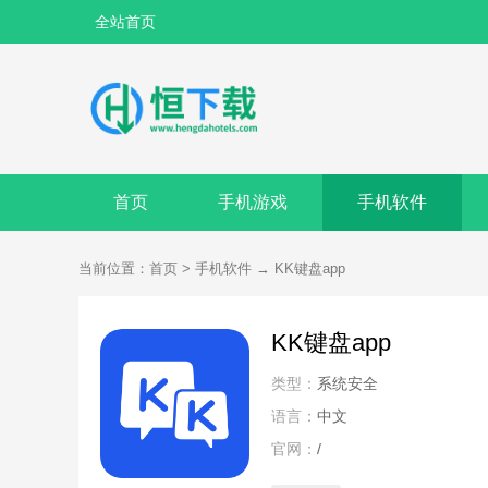
全站首页
首页
手机游戏
手机软件
当前位置：
首页
>
手机软件
→
KK键盘app
KK键盘app
类型：
系统安全
语言：
中文
官网：
/