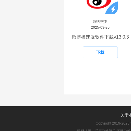
聊天交友
2025-03-20
微博极速版软件下载v13.0.3
下载
关于
Copyright 2019-2025