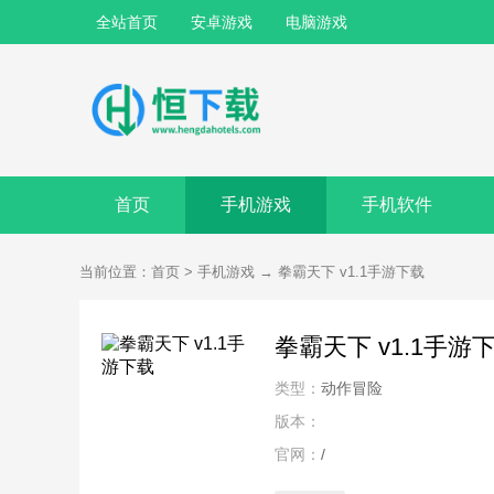
全站首页
安卓游戏
电脑游戏
首页
手机游戏
手机软件
当前位置：
首页
>
手机游戏
→
拳霸天下 v1.1手游下载
拳霸天下 v1.1手游
类型：
动作冒险
版本：
官网：
/