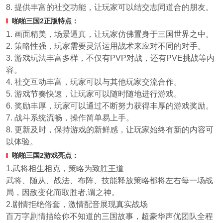
8. 提供丰富的社交功能，让玩家可以结交志同道合的朋友。
啪啪三国2正版特点：
1. 画面精美，场景逼真，让玩家仿佛置身于三国世界之中。
2. 策略性强，玩家需要灵活运用战术来应对不同的对手。
3. 游戏玩法丰富多样，不仅有PVP对战，还有PVE挑战等内
容。
4. 社交互动丰富，玩家可以与其他玩家交流合作。
5. 游戏节奏快速，让玩家可以随时随地进行游戏。
6. 奖励丰厚，玩家可以通过不断努力获得丰厚的游戏奖励。
7. 战斗系统流畅，操作简单易上手。
8. 更新及时，保持游戏的新鲜感，让玩家始终有新的内容可
以体验。
啪啪三国2游戏亮点：
1.武将相生相克，策略为致胜王道
武将、随从、战法、布阵、技能释放策略都将左右每一场战
局，因敌变化而取胜者,谓之神。
2.剧情拒绝俗套，激情配音展现真实战场
百万字剧情描绘你不知道的三国故事，超豪华声优团队全程