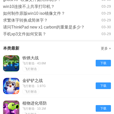
win10连接不上共享打印机？
03-29
如何制作原版win10 iso镜像文件？
03-29
求繁体字转换成简体字？
03-29
请问ThinkPad new x1 carbon的重量是多少？
03-30
手机xp3文件如何安装？
03-29
本类最新
更多 +
铁锈大战
下载
飞行射击 · 43.6M
飞行射击
金铲铲之战
下载
飞行射击 · 1.97G
飞行射击
植物进化塔防
下载
飞行射击 · 10.1M