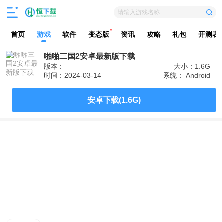
请输入游戏名称
首页
游戏
软件
变态版
资讯
攻略
礼包
开测表
啪啪三国2安卓最新版下载
版本：
大小：1.6G
时间：2024-03-14
系统： Android
安卓下载(1.6G)