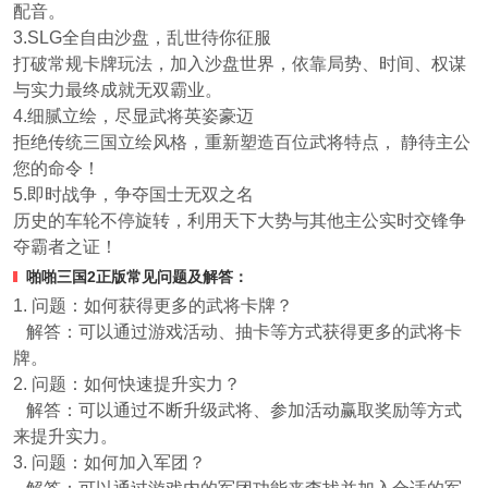
配音。
3.SLG全自由沙盘，乱世待你征服
打破常规卡牌玩法，加入沙盘世界，依靠局势、时间、权谋
与实力最终成就无双霸业。
4.细腻立绘，尽显武将英姿豪迈
拒绝传统三国立绘风格，重新塑造百位武将特点， 静待主公
您的命令！
5.即时战争，争夺国士无双之名
历史的车轮不停旋转，利用天下大势与其他主公实时交锋争
夺霸者之证！
啪啪三国2正版常见问题及解答：
1. 问题：如何获得更多的武将卡牌？
解答：可以通过游戏活动、抽卡等方式获得更多的武将卡
牌。
2. 问题：如何快速提升实力？
解答：可以通过不断升级武将、参加活动赢取奖励等方式
来提升实力。
3. 问题：如何加入军团？