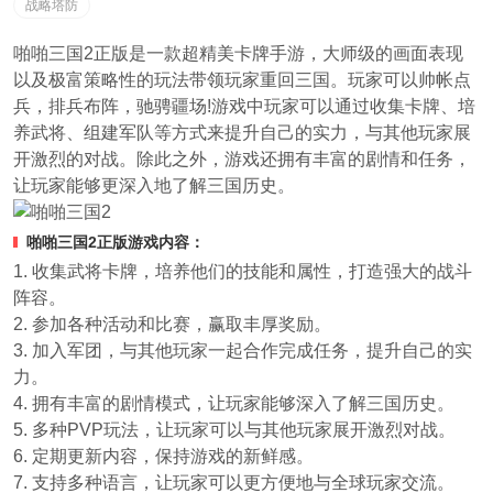
战略塔防
啪啪三国2正版是一款超精美卡牌手游，大师级的画面表现
以及极富策略性的玩法带领玩家重回三国。玩家可以帅帐点
兵，排兵布阵，驰骋疆场!游戏中玩家可以通过收集卡牌、培
养武将、组建军队等方式来提升自己的实力，与其他玩家展
开激烈的对战。除此之外，游戏还拥有丰富的剧情和任务，
让玩家能够更深入地了解三国历史。
啪啪三国2正版游戏内容：
1. 收集武将卡牌，培养他们的技能和属性，打造强大的战斗
阵容。
2. 参加各种活动和比赛，赢取丰厚奖励。
3. 加入军团，与其他玩家一起合作完成任务，提升自己的实
力。
4. 拥有丰富的剧情模式，让玩家能够深入了解三国历史。
5. 多种PVP玩法，让玩家可以与其他玩家展开激烈对战。
6. 定期更新内容，保持游戏的新鲜感。
7. 支持多种语言，让玩家可以更方便地与全球玩家交流。