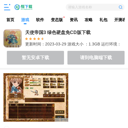
请输入游戏名称
首页
游戏
软件
变态版
资讯
攻略
礼包
开测表
天使帝国3 绿色硬盘免CD版下载
更新时间：2023-03-29
游戏大小 ：
1.3GB
运行环境：
WinAll
暂无安卓下载
请到电脑端下载