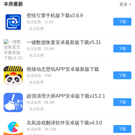
本类最新
更多 +
壁纸引擎手机版下载v2.6.9
下载
生活实用 · 111M
生活实用
一键数据恢复安卓最新版下载v5.31
下载
生活实用 · 20.9M
生活实用
熊猫动态壁纸APP安卓最新版下载
v2.5.3
下载
生活实用 · 75M
生活实用
超强清理大师APP安卓版下载v15.2.1
下载
生活实用 · 39.4M
生活实用
岛风游戏翻译软件安卓版下载v4.3.0
下载
生活实用 · 39.12M