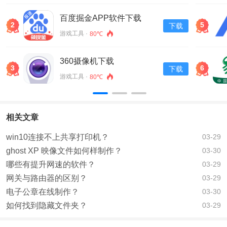
百度掘金APP软件下载
2
5
下载
v13.30.0.11
游戏工具 ·
80℃
360摄像机下载
3
6
下载
游戏工具 ·
80℃
相关文章
win10连接不上共享打印机？
03-29
ghost XP 映像文件如何样制作？
03-30
哪些有提升网速的软件？
03-29
网关与路由器的区别？
03-29
电子公章在线制作？
03-30
如何找到隐藏文件夹？
03-29