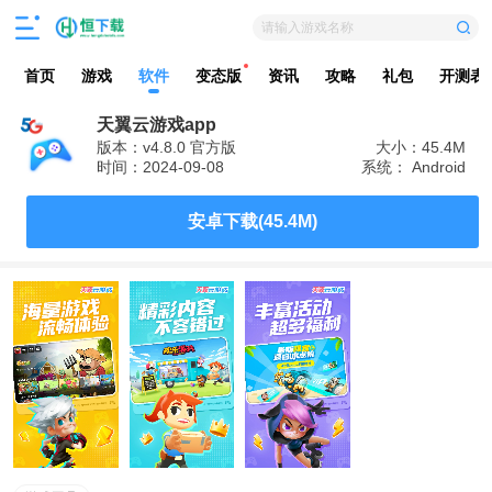
请输入游戏名称
首页
游戏
软件
变态版
资讯
攻略
礼包
开测表
天翼云游戏app
版本：v4.8.0 官方版
大小：45.4M
时间：2024-09-08
系统： Android
安卓下载(45.4M)