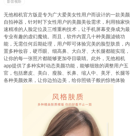
影音视听
无他相机官方版是专为广大爱美女性用户而设计的一款美颜
自拍神器，针对时下女性用户的美颜美妆需求，利用独家快
速精准的人脸定位及三维重构技术，让手机屏幕变身成为最
专业有趣的虚幻魔镜。而且，软件内置几十种美颜滤镜功
能，无需任何后期处理，用户即可体验完美的脸型肤质，内
置多种妆容，硬币眼、细高鼻、大白牙、大长腿都能实现，
让你的每一张照片都能够更加夺目吸睛。此外，无他相机
app提供了多种实时动态美颜功能，能够细致的调整用户五
官，包括磨皮、美白、瘦脸、长鼻、缩人中、美牙、长腿等
各种美颜效果，让你边拍边美，给你照镜子般的惊艳体验