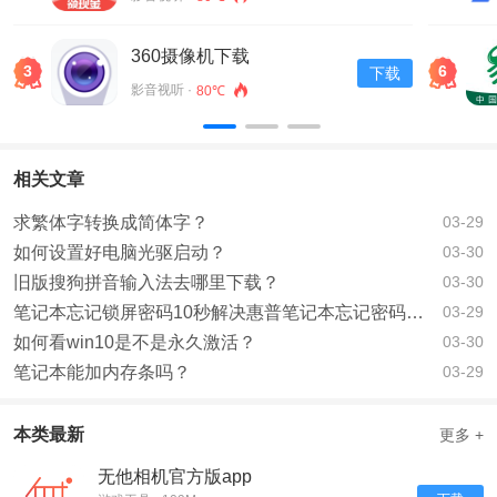
360摄像机下载
3
6
下载
影音视听 ·
80℃
相关文章
求繁体字转换成简体字？
03-29
如何设置好电脑光驱启动？
03-30
旧版搜狗拼音输入法去哪里下载？
03-30
笔记本忘记锁屏密码10秒解决惠普笔记本忘记密码了如何办？
03-29
如何看win10是不是永久激活？
03-30
笔记本能加内存条吗？
03-29
本类最新
更多 +
无他相机官方版app