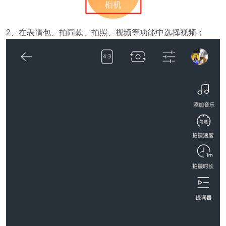
2、在表情包、拍同款、拍照、视频等功能中选择视频；