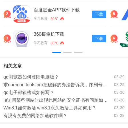
百度掘金APP软件下载
2
5
下载
v13.30.0.11
学习教育 ·
80℃
360摄像机下载
3
6
下载
学习教育 ·
80℃
相关文章
qq浏览器如何登陆电脑版？
03-29
求daemon tools pro把破解的办法告诉我，序列号也可以？
03-29
qq电子邮箱格式如何写？
03-30
ie访问某些网站时出现此网站的安全证书有问题如何解决？
03-30
Win8.1如何激活 win8.1永久激活工具如何用？
03-30
有没有免费的网络加速软件啊？
03-29