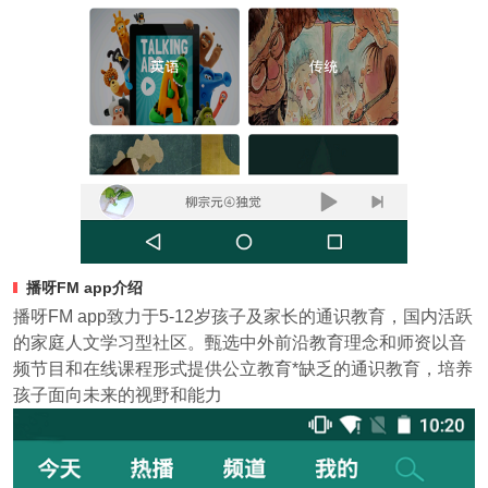
播呀FM app介绍
播呀FM app致力于5-12岁孩子及家长的通识教育，国内活跃
的家庭人文学习型社区。甄选中外前沿教育理念和师资以音
频节目和在线课程形式提供公立教育*缺乏的通识教育，培养
孩子面向未来的视野和能力