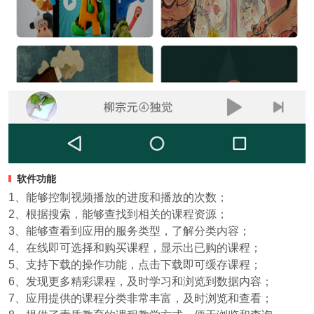
软件功能
1、能够控制视频播放的进度和播放的次数；
2、根据搜索，能够查找到相关的课程资源；
3、能够查看到应用的服务类型，了解分类内容；
4、在线即可选择和购买课程，显示出已购的课程；
5、支持下载的操作功能，点击下载即可缓存课程；
6、发现更多精彩课程，及时学习和浏览到数据内容；
7、应用提供的课程分类非常丰富，及时浏览和查看；