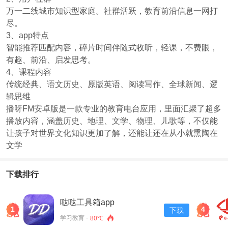
万一二线城市知识型家庭。社群活跃，教育前沿信息一网打
尽。
3、app特点
智能推荐匹配内容，碎片时间伴随式收听，轻课，不费眼，
有趣、前沿、启发思考。
4、课程内容
传统经典、语文历史、原版英语、阅读写作、全球新闻、逻
辑思维
播呀FM安卓版是一款专业的教育电台应用，里面汇聚了超多
播放内容，涵盖历史、地理、文学、物理、儿歌等，不仅能
让孩子对世界文化知识更加了解，还能让还在从小就熏陶在
文学
下载排行
哒哒工具箱app
1
4
下载
学习教育 ·
80℃