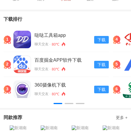
下载排行
哒哒工具箱app
1
4
下载
聊天交友 ·
80℃
百度掘金APP软件下载
2
5
下载
v13.30.0.11
聊天交友 ·
80℃
360摄像机下载
3
6
下载
聊天交友 ·
80℃
同款推荐
更多 +