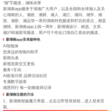
“湘”字频道，湘味浓厚
新湖南app服务于湖湘广大用户，以及全国和全球湘人及关
心湖南的人。湘政、湘财、湘人、湘江、湘问、湘学、湘
游、湘影、湘品等一系列湖南特色频道和栏目的原点，都是
湘情。新湖南app上线一周年，新增湘设计、精选、文库、
湘沪和湘菜等频道，用户可个性化订阅自己喜欢的频道。
新湖南app安卓版特色
AI智能体
您身边的智能AI助手
新闻头条
新视觉新交互更焦
服务+互动
AI政策问答 品牌活动社区
专属数字勋章
感恩同行 每一刻都值得记录
新湖南注册的方法
1、新湖南智媒魔方界面，点击立即登录按钮，进入登录页
面。