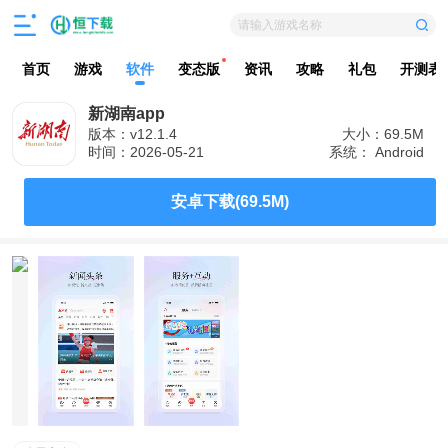
请输入游戏名称
首页
游戏
软件
变态版
资讯
攻略
礼包
开测表
新湖南app
版本：v12.1.4
大小：69.5M
时间：2026-05-21
系统： Android
安卓下载(69.5M)