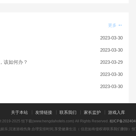
更多
2023-03-30
2023-03-30
，该如何办？
2023-03-29
2023-03-30
2023-03-30
关于本站
友情链接
联系我们
家长监护
游戏入库
ht 2019-2025 恒下载(www.hengdahotels.com) All Rights Reserved.
桂ICP备202404
娱乐,沉迷游戏伤身,合理安排时间,享受健康生活（ 信息如有侵权请联系我们删除）
恒