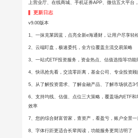
上营业厅、在线商城、手机证券APP、微信五大平台
更新日志
v9.00版本
1、一抹克莱因蓝，点亮全新e海通财，让用户尽享轻
2、云端盯盘，极速委托，全方位覆盖主流交易策略
3、一站式ETF投资服务，资金热点、估值选指等功
4、快讯抢先看，交流零距离，基金公司、专业投资顾
5、从了解投资需求、了解金融产品、了解市场状态3
6、支持均线、估值、点位三大策略，覆盖场内ETF
效率
7、您的综合财富管家，查资产，看盈亏，账户全景
8、字体行距更适合长辈阅读，功能服务更简洁明了