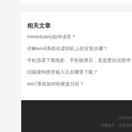
相关文章
immediately如何读音？
详解win8系统在虚拟机上的安装步骤？
手机迅雷下载电影，手机锁屏后，老是爱自动暂停
旧版搜狗拼音输入法去哪里下载？
win7系统如何给硬盘分区？
Copyrig
温馨提示：适度游戏