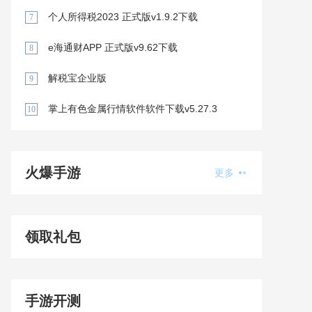
个人所得税2023 正式版v1.9.2下载
7
e海通财APP 正式版v9.62下载
8
解税宝企业版
9
掌上有色金属行情软件软件下载v5.27.3
10
火爆手游
更多
领取礼包
手游开测