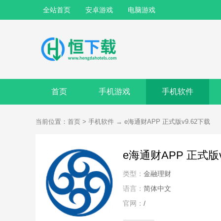
全站首页
安卓游戏
电脑游戏
首页
手机游戏
手机软件
当前位置：
首页
>
手机软件
→
e海通财APP 正式版v9.62下载
e海通财APP 正式版v
类型：
金融理财
语言：
简体中文
官网：
/