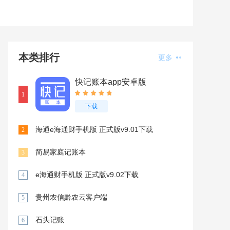
本类排行
更多
快记账本app安卓版
1
下载
海通e海通财手机版 正式版v9.01下载
2
简易家庭记账本
3
e海通财手机版 正式版v9.02下载
4
贵州农信黔农云客户端
5
石头记账
6