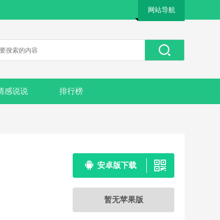
网站导航
情感说说
排行榜
安卓版下载
暂无苹果版