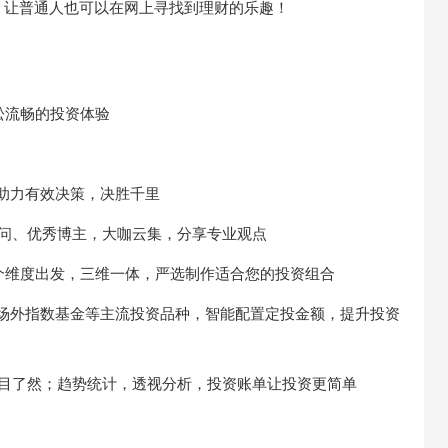
，让普通人也可以在网上寻找到理财的乐趣！
松流畅的投资体验
能助力有效决策，决胜千里
问、优秀博主，大咖云集，分享专业观点
个维度出发，三维一体，严选制作适合您的投资组合
和场外指数基金等主流投资品种，智能配置定投金额，提升投资
一目了然；趋势统计，透视分析，投资账单让投资更简单