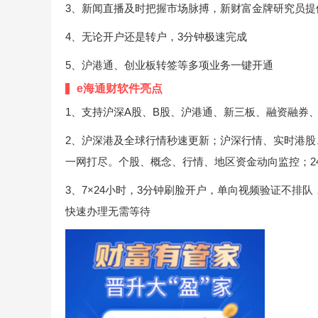
3、新闻直播及时把握市场脉搏，新财富金牌研究员提
4、无论开户还是转户，3分钟极速完成
5、沪港通、创业板转签等多项业务一键开通
e海通财软件亮点
1、支持沪深A股、B股、沪港通、新三板、融资融券
2、沪深港及全球行情秒速更新；沪深行情、实时港
一网打尽。个股、概念、行情、地区资金动向监控；2
3、7×24小时，3分钟刷脸开户，单向视频验证不排
快速办理无需等待