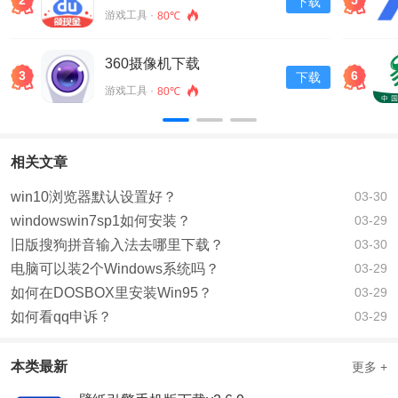
2
5
下载
v13.30.0.11
游戏工具 ·
80℃
360摄像机下载
3
6
下载
游戏工具 ·
80℃
相关文章
win10浏览器默认设置好？
03-30
windowswin7sp1如何安装？
03-29
旧版搜狗拼音输入法去哪里下载？
03-30
电脑可以装2个Windows系统吗？
03-29
如何在DOSBOX里安装Win95？
03-29
如何看qq申诉？
03-29
本类最新
更多 +