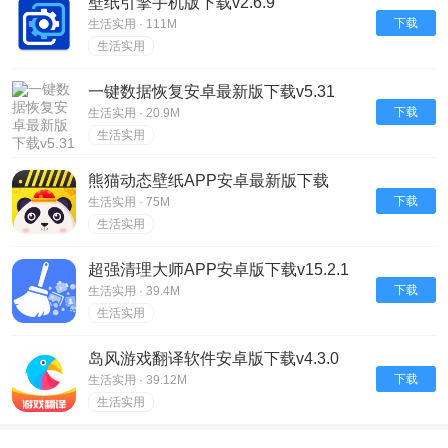
壁纸引擎手机版下载v2.6.9
下载
生活实用 · 111M
生活实用
一键数据恢复安卓最新版下载v5.31
下载
生活实用 · 20.9M
生活实用
熊猫动态壁纸APP安卓最新版下载
v2.5.3
下载
生活实用 · 75M
生活实用
超强清理大师APP安卓版下载v15.2.1
下载
生活实用 · 39.4M
生活实用
岛风游戏翻译软件安卓版下载v4.3.0
下载
生活实用 · 39.12M
生活实用