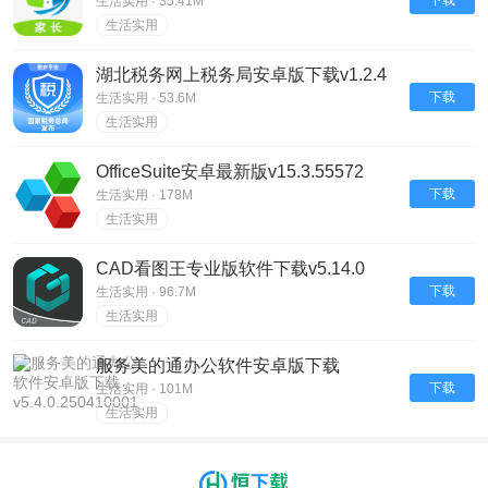
生活实用 · 35.41M
生活实用
湖北税务网上税务局安卓版下载v1.2.4
下载
生活实用 · 53.6M
生活实用
OfficeSuite安卓最新版v15.3.55572
下载
生活实用 · 178M
生活实用
CAD看图王专业版软件下载v5.14.0
下载
生活实用 · 96.7M
生活实用
服务美的通办公软件安卓版下载
v5.4.0.250410001
下载
生活实用 · 101M
生活实用