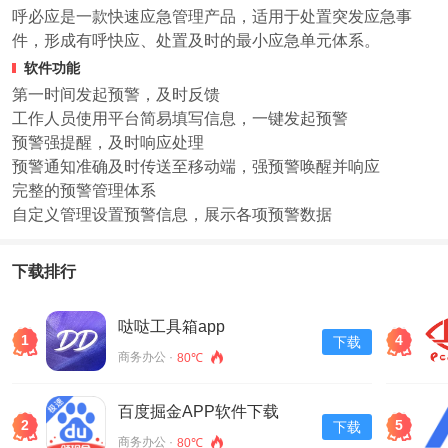
呼必应是一款快速应急管理产品，适用于处置突发应急事
件，形成有呼快应、处置及时的最小应急单元体系。
软件功能
第一时间发起预警，及时反馈
工作人员使用平台简易填写信息，一键发起预警
预警强提醒，及时响应处理
预警通知准确及时传送至移动端，强预警唤醒并响应
完整的预警管理体系
自定义管理设置预警信息，展示各项预警数据
下载排行
哒哒工具箱app
1
4
下载
商务办公 ·
80℃
百度掘金APP软件下载
2
5
下载
v13.30.0.11
商务办公 ·
80℃