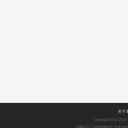
关于
Copyright 2019-2025
温馨提示：适度游戏娱乐,沉迷游戏