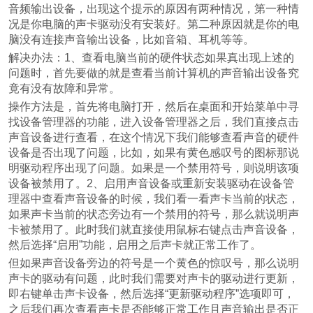
音频输出设备，出现这个提示的原因有两种情况，第一种情
况是你电脑的声卡驱动没有安装好。第二种原因就是你的电
脑没有连接声音输出设备，比如音箱、耳机等等。
解决办法：1、查看电脑当前的硬件状态如果真出现上述的
问题时，首先要做的就是查看当前计算机的声音输出设备究
竟有没有故障和异常。
操作方法是，首先将电脑打开，然后在桌面和开始菜单中寻
找设备管理器的功能，进入设备管理器之后，我们直接点击
声音设备进行查看，在这个情况下我们能够查看声音的硬件
设备是否出现了问题，比如，如果有黄色感叹号的图标那说
明驱动程序出现了问题。如果是一个禁用符号，则说明该项
设备被禁用了。2、启用声音设备或重新安装驱动在设备管
理器中查看声音设备的时候，我们看一看声卡当前的状态，
如果声卡当前的状态旁边有一个禁用的符号，那么就说明声
卡被禁用了。此时我们就直接使用鼠标右键点击声音设备，
然后选择“启用”功能，启用之后声卡就正常工作了。
但如果声音设备旁边的符号是一个黄色的惊叹号，那么说明
声卡的驱动有问题，此时我们需要对声卡的驱动进行更新，
即右键单击声卡设备，然后选择“更新驱动程序”选项即可，
之后我们再次查看声卡是否能够正常工作且声音输出是否正