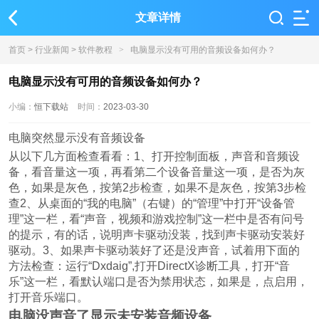
文章详情
首页
>
行业新闻
>
软件教程
>
电脑显示没有可用的音频设备如何办？
电脑显示没有可用的音频设备如何办？
小编：
恒下载站
时间：
2023-03-30
电脑突然显示没有音频设备
从以下几方面检查看看：1、打开控制面板，声音和音频设
备，看音量这一项，再看第二个设备音量这一项，是否为灰
色，如果是灰色，按第2步检查，如果不是灰色，按第3步检
查2、从桌面的“我的电脑”（右键）的“管理”中打开“设备管
理”这一栏，看“声音，视频和游戏控制”这一栏中是否有问号
的提示，有的话，说明声卡驱动没装，找到声卡驱动安装好
驱动。3、如果声卡驱动装好了还是没声音，试着用下面的
方法检查：运行“Dxdaig”,打开DirectX诊断工具，打开“音
乐”这一栏，看默认端口是否为禁用状态，如果是，点启用，
打开音乐端口。
电脑没声音了显示未安装音频设备