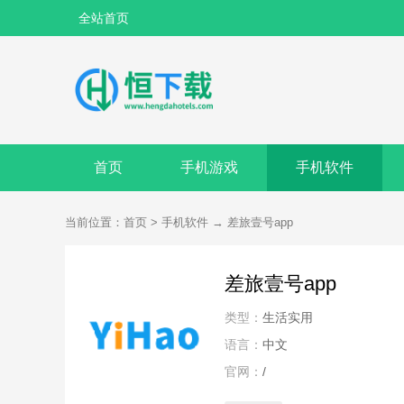
全站首页
首页
手机游戏
手机软件
当前位置：
首页
>
手机软件
→
差旅壹号app
差旅壹号app
类型：
生活实用
语言：
中文
官网：
/