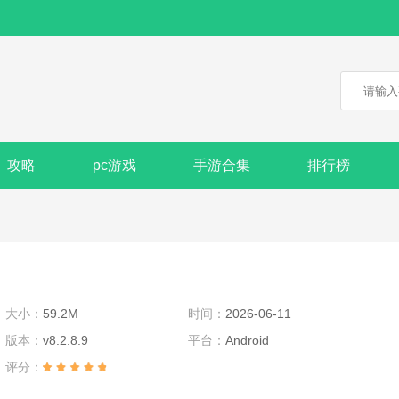
攻略
pc游戏
手游合集
排行榜
大小：
59.2M
时间：
2026-06-11
版本：
v8.2.8.9
平台：
Android
评分：