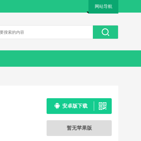
网站导航
安卓版下载
暂无苹果版