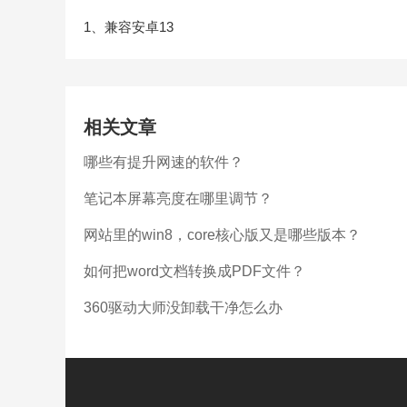
1、兼容安卓13
相关文章
哪些有提升网速的软件？
笔记本屏幕亮度在哪里调节？
网站里的win8，core核心版又是哪些版本？
如何把word文档转换成PDF文件？
360驱动大师没卸载干净怎么办