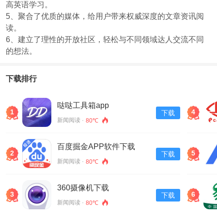
高英语学习。
5、聚合了优质的媒体，给用户带来权威深度的文章资讯阅
读。
6、建立了理性的开放社区，轻松与不同领域达人交流不同
的想法。
下载排行
哒哒工具箱app
1
4
下载
新闻阅读 ·
80℃
百度掘金APP软件下载
2
5
下载
v13.30.0.11
新闻阅读 ·
80℃
360摄像机下载
3
6
下载
新闻阅读 ·
80℃