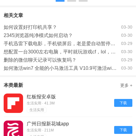
相关文章
如何设置好打印机共享？
03-30
2345浏览器纯净模式如何启动？
03-30
手机迅雷下载电影，手机锁屏后，老是爱自动暂停，该如何办？
03-29
想配置一台3000左右电脑，平时就玩游戏cf，lol，看电影,求大神指点。？
03-30
删除的微信聊天记录可以恢复吗？
03-29
如何激活win7 全能的小马激活工具 V10.9可激活win10系统？
03-30
本类最新
更多 +
红板报安卓版
下载
生活实用 · 41.3M
生活实用
广州日报新花城app
下载
生活实用 · 211M