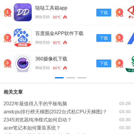
哒哒工具箱app
1
4
下载
网络营销 ·
80℃
百度掘金APP软件下载
2
5
下载
v13.30.0.11
网络营销 ·
80℃
360摄像机下载
3
6
下载
网络营销 ·
80℃
相关文章
2022年最值得入手的平板电脑
03-29
amdcpu排行榜天梯图(2022台式机CPU天梯图)？
03-30
2345浏览器纯净模式如何启动？
03-30
acer笔记本如何重装系统？
03-30