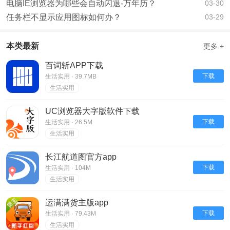
电脑IE浏览器为哪些会自动闪退-万年历？
03-30
任务栏不显示应用图标如何办？
03-29
本类最新
更多 +
百词斩APP下载
下载
生活实用 · 39.7MB
生活实用
UC浏览器大字版软件下载
下载
生活实用 · 26.5M
生活实用
长江航道图官方app
下载
生活实用 · 104M
生活实用
运满满货主版app
下载
生活实用 · 79.43M
生活实用