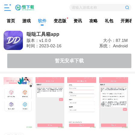
请输入游戏名称
首页
游戏
软件
变态版
资讯
攻略
礼包
开测表
哒哒工具箱app
版本：v1.0.0
大小：87.1M
时间：2023-02-16
系统： Android
暂无安卓下载