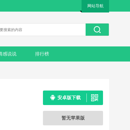
网站导航
情感说说
排行榜
安卓版下载
暂无苹果版