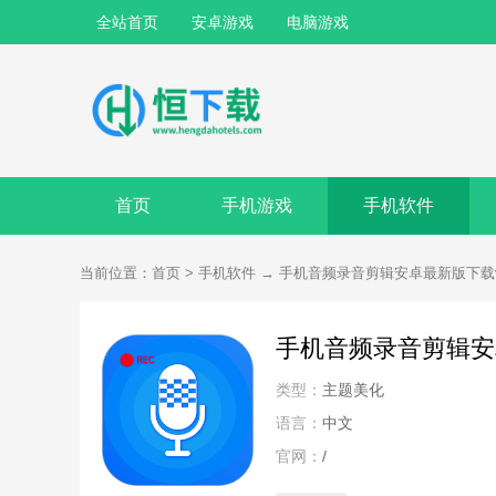
全站首页
安卓游戏
电脑游戏
首页
手机游戏
手机软件
当前位置：
首页
>
手机软件
→
手机音频录音剪辑安卓最新版下载v1
手机音频录音剪辑安卓
类型：
主题美化
语言：
中文
官网：
/