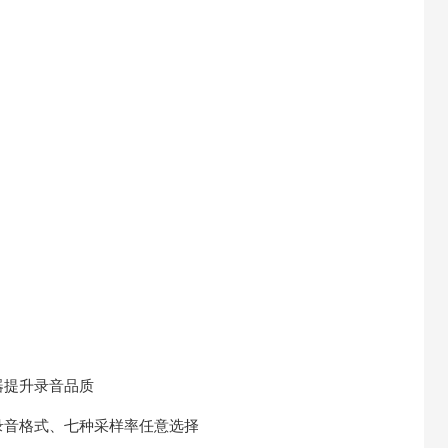
器提升录音品质
录音格式、七种采样率任意选择