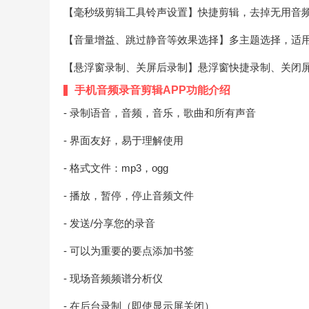
【毫秒级剪辑工具铃声设置】快捷剪辑，去掉无用音
【音量增益、跳过静音等效果选择】多主题选择，适
【悬浮窗录制、关屏后录制】悬浮窗快捷录制、关闭
手机音频录音剪辑APP功能介绍
- 录制语音，音频，音乐，歌曲和所有声音
- 界面友好，易于理解使用
- 格式文件：mp3，ogg
- 播放，暂停，停止音频文件
- 发送/分享您的录音
- 可以为重要的要点添加书签
- 现场音频频谱分析仪
- 在后台录制（即使显示屏关闭）