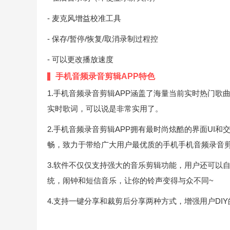
- 麦克风增益校准工具
- 保存/暂停/恢复/取消录制过程控
- 可以更改播放速度
手机音频录音剪辑APP特色
1.手机音频录音剪辑APP涵盖了海量当前实时热门
实时歌词，可以说是非常实用了。
2.手机音频录音剪辑APP拥有最时尚炫酷的界面UI
畅，致力于带给广大用户最优质的手机手机音频录音
3.软件不仅仅支持强大的音乐剪辑功能，用户还可以
统，闹钟和短信音乐，让你的铃声变得与众不同~
4.支持一键分享和裁剪后分享两种方式，增强用户DI