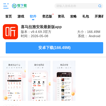
请输入游戏名称
首页
游戏
软件
变态版
资讯
攻略
礼包
开测表
喜马拉雅安装最新版app
版本：v9.4.69.3官方
大小：166.49M
时间：2026-05-08
系统： Android
安卓下载(166.49M)