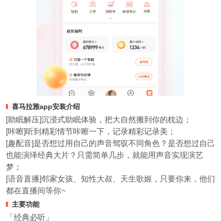
喜马拉雅app安装介绍
[助眠解压]沉浸式助眠体验，把大自然搬到你的枕边；
[咔嚓]听到精彩情节咔嚓一下，记录精彩记录美；
[趣配音]是否想过用自己的声音驾驭不同角色？是否想过自己
也能演绎经典大片？只需简单几步，就能用声音实现演艺
梦；
[语音直播]邻家女孩、知性大叔、天生歌姬，只要你来，他们
都在直播间等你~
主要功能
「经典必听」