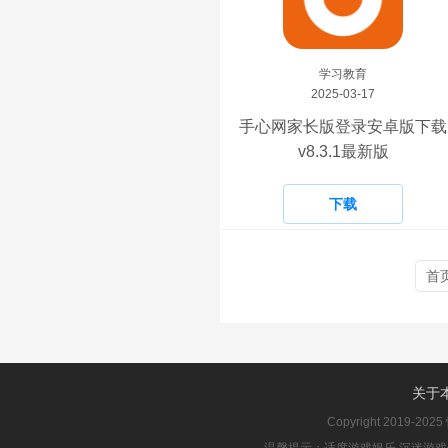
学习教育
2025-03-17
手心网家长版登录安卓版下载
v8.3.1最新版
下载
首
关于
Copyright 2019-2025