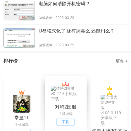
电脑如何清除开机密码？
游戏攻略
2023-03-29
U盘格式化了 还有病毒么 还能用么？
游戏攻略
2023-03-29
排行榜
更多 +
对峙2国服
手机游戏
v0.27.3手机版下
拳皇11
载
下载
手机游戏
崩溃大陆2中文版