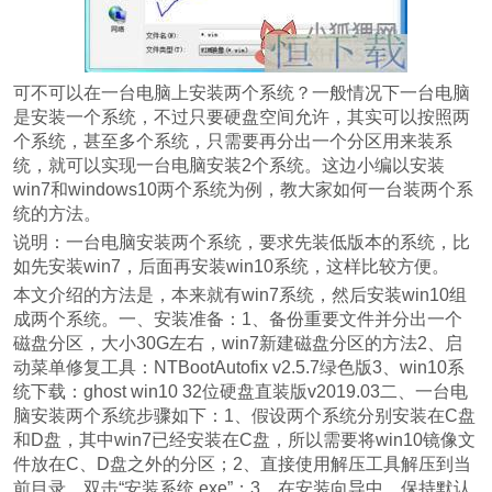
可不可以在一台电脑上安装两个系统？一般情况下一台电脑
是安装一个系统，不过只要硬盘空间允许，其实可以按照两
个系统，甚至多个系统，只需要再分出一个分区用来装系
统，就可以实现一台电脑安装2个系统。这边小编以安装
win7和windows10两个系统为例，教大家如何一台装两个系
统的方法。
说明：一台电脑安装两个系统，要求先装低版本的系统，比
如先安装win7，后面再安装win10系统，这样比较方便。
本文介绍的方法是，本来就有win7系统，然后安装win10组
成两个系统。一、安装准备：1、备份重要文件并分出一个
磁盘分区，大小30G左右，win7新建磁盘分区的方法2、启
动菜单修复工具：NTBootAutofix v2.5.7绿色版3、win10系
统下载：ghost win10 32位硬盘直装版v2019.03二、一台电
脑安装两个系统步骤如下：1、假设两个系统分别安装在C盘
和D盘，其中win7已经安装在C盘，所以需要将win10镜像文
件放在C、D盘之外的分区；2、直接使用解压工具解压到当
前目录，双击“安装系统.exe”；3、在安装向导中，保持默认