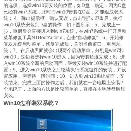
的选项，选择win10要安装的位置，如D盘，确定；因为C盘
已经有win7系统，此时把win10安装在D盘，才能组成双系
统； 4、弹出提示框，确认无误，点击“是”立即重启，执行
win10系统安装到D盘的操作，如下图所示；5、完成上一
步，重启后会直接进入到win7系统，在win7系统中打开启动
菜单修复工具NTBootAutofix，点击“自动修复”；6、开始修
复双系统启动菜单，修复完成后，关闭当前窗口，重启系
统；7、在启动界面就会出现两个启动菜单，分别是win7和
win10，这边要选择win10进入，因为安装还没完成；8、进
入win10系统全新的启动画面，继续安装win10系统并进行配
置；9、进入win10系统之后继续执行系统组件的安装，并设
置应用，需等待一段时间；10、进入到win10系统桌面，安
装结束。完成上面的操作之后，我们就在一台电脑上安装2
个系统了，上面的方法是比较简单的，直接在本地硬盘解压
安装。
Win10怎样装双系统？