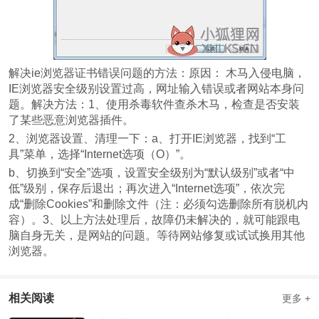
解决ie浏览器证书错误问题的方法：原因： 木马入侵电脑，
IE浏览器安全级别设置过高，网址输入错误或者网站本身问
题。解决方法：1、使用杀毒软件查杀木马，检查是否安装
了某些恶意浏览器插件。
2、浏览器设置、清理一下：a、打开IE浏览器，找到“工
具”菜单，选择“Internet选项（O）”。
b、切换到“安全”选项，设置安全级别为“默认级别”或者“中
低”级别，保存后退出；再次进入“Internet选项”，依次完
成“删除Cookies”和删除文件（注：必须勾选删除所有脱机内
容）。3、以上方法处理后，故障仍未解决的，就可能跟电
脑自身无关，是网站的问题。等待网站修复或试试换用其他
浏览器。
相关阅读
更多 +