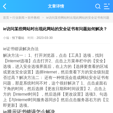
文章详情
首页
>
行业新闻
>
软件教程
>
ie访问某些网站时出现此网站的安全证书有问题
如何解决？
ie访问某些网站时出现此网站的安全证书有问题如何解决？
小编：
恒下载站
时间：
2023-03-30
ie证书错误解决办法
解决方法一： 1、打开浏览器，点击【工具】选项，找到
【Internet选项】点击打开2、点击上方菜单栏中的【安全】
选项，进入安全选项界面后，在上方的【选择要查看的区域
或更改安全设置】选择Internet，然后查看下方的安全级别是
否过高？解决方法二： 还有一种情况会造成网站安全证书有
问题，那是系统时间不对，这个很好解决了 1、点击桌面右
下角的时间，然后选择【更改日期和时间设置】2、点击上
方的【Internet时间】，然后选择【更改设置】选项3、勾选
上【与Internet时间服务器同步】然后点击服务器右方的【立
即更新】选项。
ie提示证书错误怎么解决