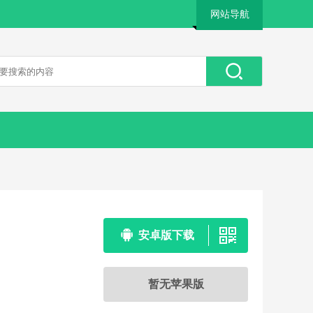
网站导航
安卓版下载
暂无苹果版