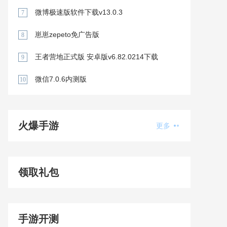
微博极速版软件下载v13.0.3
7
崽崽zepeto免广告版
8
王者营地正式版 安卓版v6.82.0214下载
9
微信7.0.6内测版
10
火爆手游
更多
领取礼包
手游开测