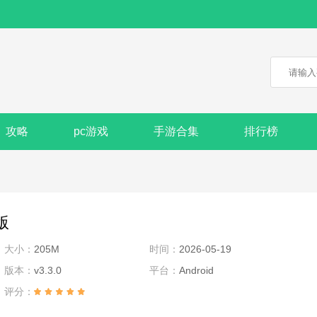
攻略
pc游戏
手游合集
排行榜
版
大小：
205M
时间：
2026-05-19
版本：
v3.3.0
平台：
Android
评分：