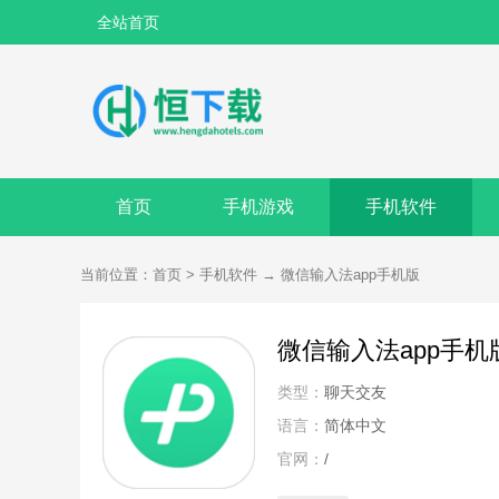
全站首页
首页
手机游戏
手机软件
当前位置：
首页
>
手机软件
→
微信输入法app手机版
微信输入法app手机
类型：
聊天交友
语言：
简体中文
官网：
/