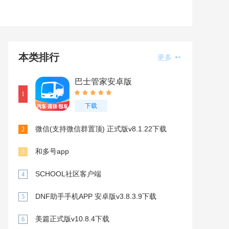
本类排行
更多
巴士管家安卓版
1
下载
微信(支持微信群置顶) 正式版v8.1.22下载
2
和多号app
3
SCHOOL社区客户端
4
DNF助手手机APP 安卓版v3.8.3.9下载
5
美篇正式版v10.8.4下载
6