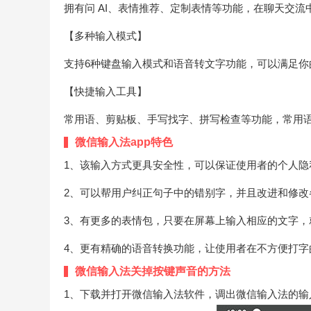
拥有问 AI、表情推荐、定制表情等功能，在聊天交
【多种输入模式】
支持6种键盘输入模式和语音转文字功能，可以满足
【快捷输入工具】
常用语、剪贴板、手写找字、拼写检查等功能，常用
微信输入法app特色
1、该输入方式更具安全性，可以保证使用者的个人隐
2、可以帮用户纠正句子中的错别字，并且改进和修改
3、有更多的表情包，只要在屏幕上输入相应的文字
4、更有精确的语音转换功能，让使用者在不方便打字
微信输入法关掉按键声音的方法
1、下载并打开微信输入法软件，调出微信输入法的输