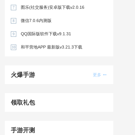
图乐(社交服务)安卓版下载v2.0.16
7
微信7.0.6内测版
8
QQ国际版软件下载v9.1.31
9
和平营地APP 最新版v3.21.3下载
10
火爆手游
更多
领取礼包
手游开测