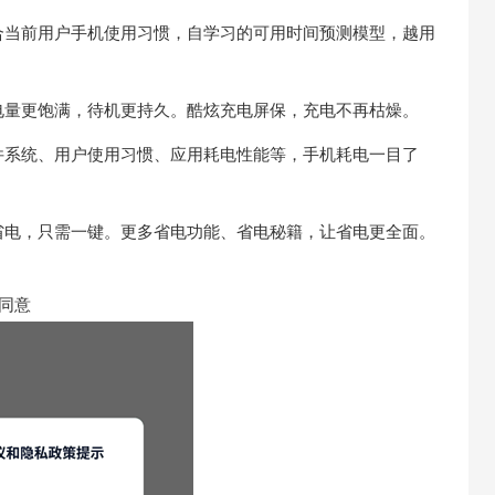
合当前用户手机使用习惯，自学习的可用时间预测模型，越用
电量更饱满，待机更持久。酷炫充电屏保，充电不再枯燥。
件系统、用户使用习惯、应用耗电性能等，手机耗电一目了
省电，只需一键。更多省电功能、省电秘籍，让省电更全面。
同意