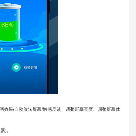
步/动画效果/自动旋转屏幕/触感反馈、调整屏幕亮度、调整屏幕休
器)。