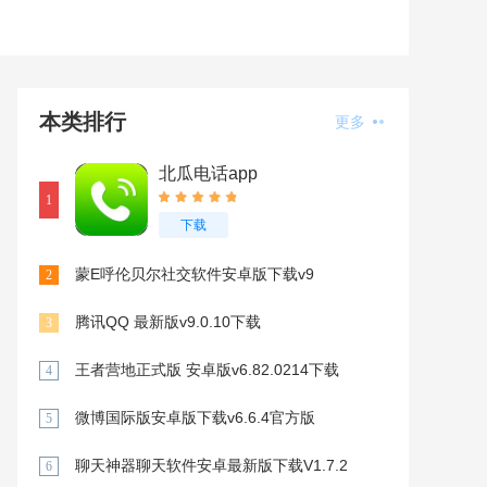
本类排行
更多
北瓜电话app
1
下载
蒙E呼伦贝尔社交软件安卓版下载v9
2
腾讯QQ 最新版v9.0.10下载
3
王者营地正式版 安卓版v6.82.0214下载
4
微博国际版安卓版下载v6.6.4官方版
5
聊天神器聊天软件安卓最新版下载V1.7.2
6