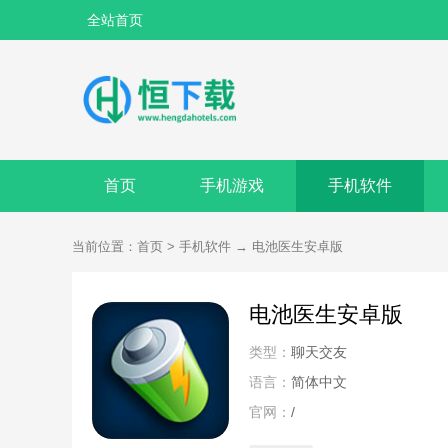
全站首页
首页
手机游戏
手机软件
当前位置：
首页
>
手机软件
→
电池医生安卓版
电池医生安卓版
类型：
聊天交友
语言：
简体中文
官网：
/