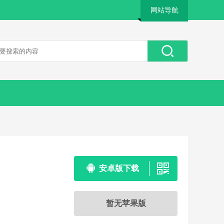
网站导航
安卓版下载
暂无苹果版