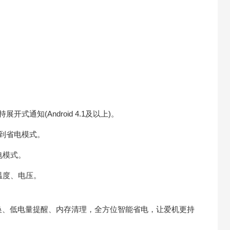
通知(Android 4.1及以上)。
到省电模式。
电模式。
温度、电压。
换、低电量提醒、内存清理，全方位智能省电，让爱机更持