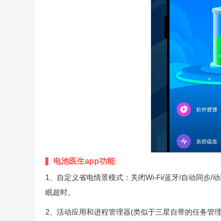
电池医生app功能
1、自定义省电情景模式：关闭Wi-Fi/蓝牙/自动同
眠超时。
2、活动应用和进程管理器(类似于三星自带的任务管理