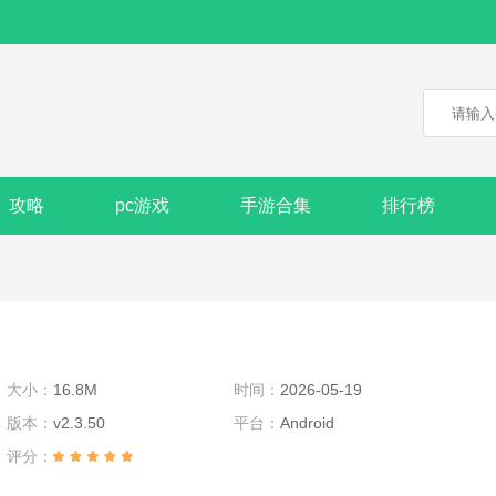
攻略
pc游戏
手游合集
排行榜
大小：
16.8M
时间：
2026-05-19
版本：
v2.3.50
平台：
Android
评分：