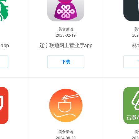
美食菜谱
美
2023-02-19
202
app
辽宁联通网上营业厅app
林
下载
美食菜谱
美
2024-08-29
202