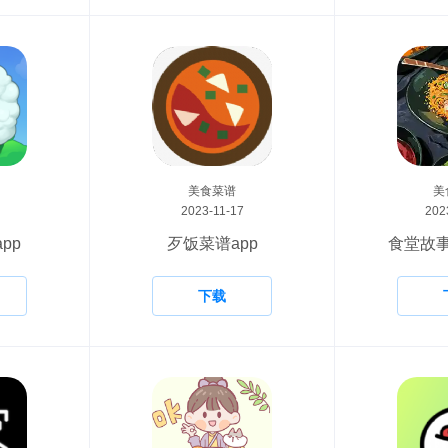
美食菜谱
美
2023-11-17
202
pp
歹饭菜谱app
食堂故事
下载