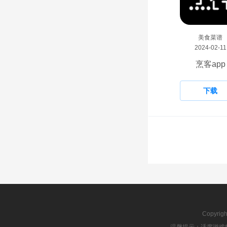
美食菜谱
2024-02-11
烹客app
下载
Copyrig