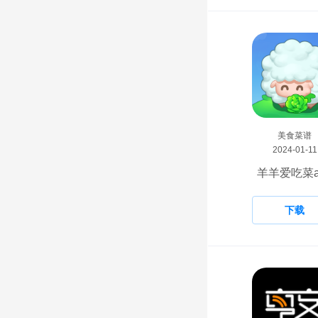
美食菜谱
2024-01-11
羊羊爱吃菜a
下载