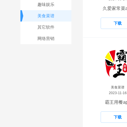
趣味娱乐
久爱家常菜a
美食菜谱
下载
其它软件
网络营销
美食菜谱
2023-11-16
霸王用餐ap
下载