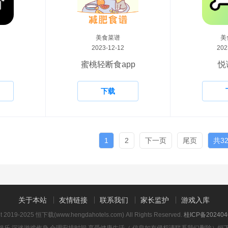
美食菜谱
美
2023-12-12
202
蜜桃轻断食app
悦
下载
1
2
下一页
尾页
共3
关于本站
友情链接
联系我们
家长监护
游戏入库
ht 2019-2025 恒下载(www.hengdahotels.com) All Rights Reserved.
桂ICP备202404