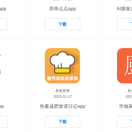
pp
简单点点app
AI膳食
下载
美食菜谱
美
2023-11-17
202
p
热量减肥食谱日记app
学做家
下载