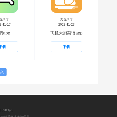
食菜谱
美食菜谱
3-11-17
2023-11-23
调app
飞机大厨菜谱app
下载
下载
2条
6590号-1