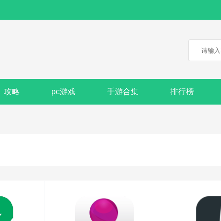
攻略
pc游戏
手游合集
排行榜