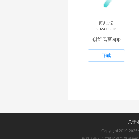
商务办公
2024-03-13
创维民富app
下载
关于
Copyright 2019-2025